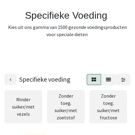
Specifieke Voeding
Kies uit ons gamma van 1500 gezonde voedingsproducten
voor speciale diëten
Specifieke voeding
Zonder
Zonder
Minder
toeg.
toeg.
suiker/met
suiker/met
suiker/met
vezels
zoetstof
fructose