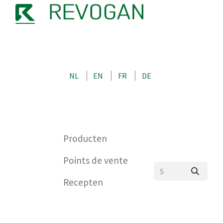
OVER ONS
KONTAKT
SHOP
NL
EN
FR
DE
0
Producten
Points de vente
Recepten