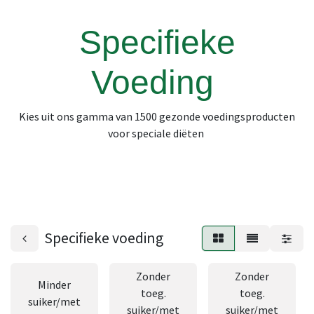
Specifieke
Voeding
Kies uit ons gamma van 1500 gezonde voedingsproducten
voor speciale diëten
Specifieke voeding
Zonder
Zonder
Minder
toeg.
toeg.
suiker/met
suiker/met
suiker/met