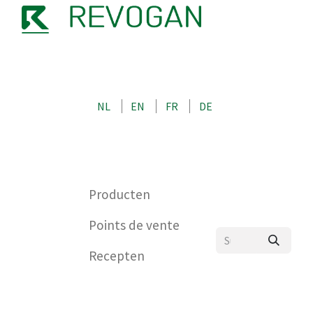
OVER ONS
KONTAKT
SHOP
NL
EN
FR
DE
0
Producten
Points de vente
Recepten