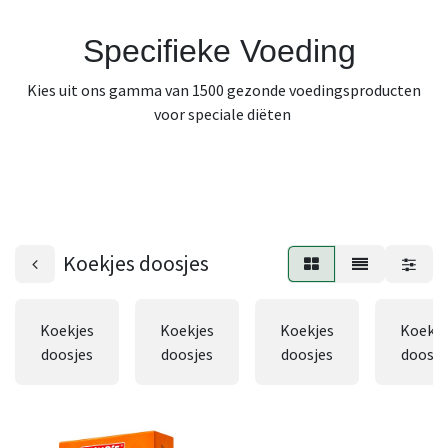
Specifieke Voeding
Kies uit ons gamma van 1500 gezonde voedingsproducten
voor speciale diëten
Koekjes doosjes
Koekjes
Koekjes
Koekjes
Koekje
doosjes
doosjes
doosjes
doosje