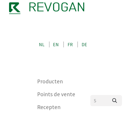
OVER ONS
CONTACT
SHOP
NL
EN
FR
DE
0
Producten
Points de vente
Recepten