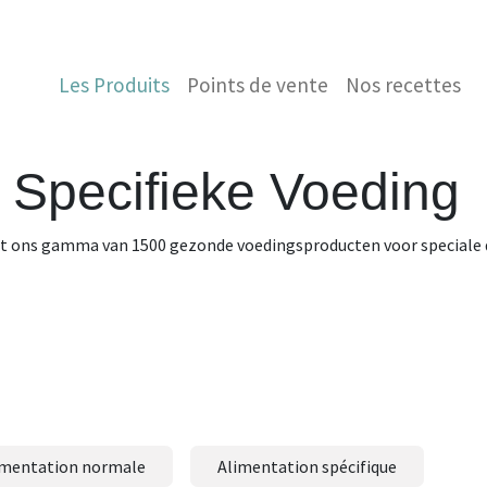
E HISTOIRE
CONTACTEZ-NOUS
BOUTIQUE
Les Produits
Points de vente
Nos recettes
Specifieke Voeding
it ons gamma van 1500 gezonde voedingsproducten voor speciale
imentation normale
Alimentation spécifique