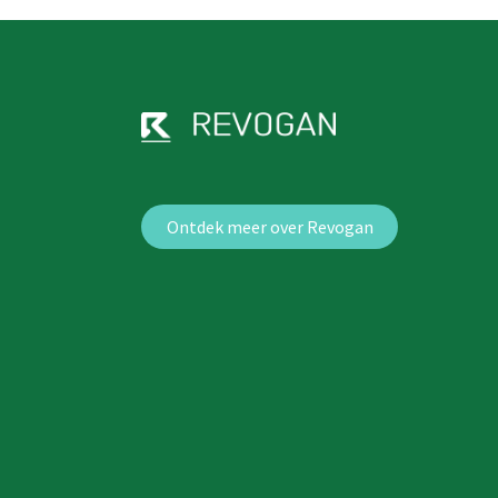
Ontdek meer over Revogan