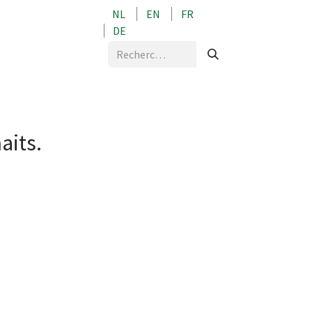
NL
EN
FR
0
DE
aits.