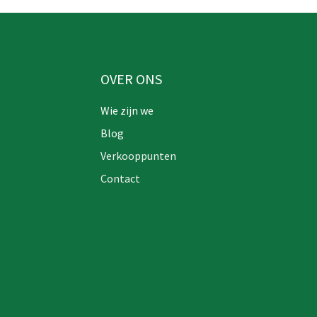
OVER ONS
Wie zijn we
Blog
Verkooppunten
Contact​