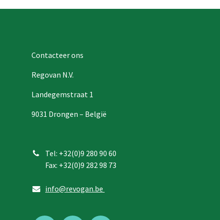
Contacteer ons
Regovan N.V.
Landegemstraat 1
9031 Drongen – België
Tel:
+32(0)9 280 90 60
Fax:
+32(0)9 282 98 73
info@revogan.be