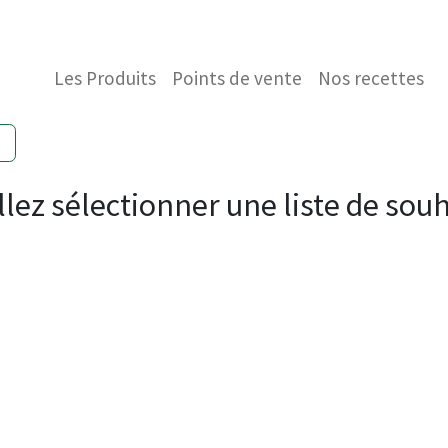
E HISTOIRE
CONTACTEZ-NOUS
BOUTIQUE
Les Produits
Points de vente
Nos recettes
llez sélectionner une liste de souh