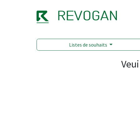
NOTR
Listes de souhaits
Veui