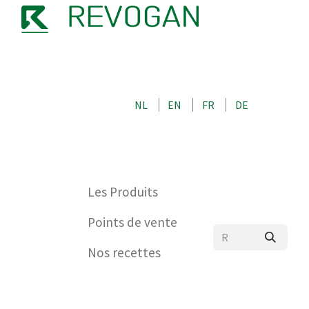
NOTRE HISTOIRE
CONTACTEZ-NOUS
BOUTIQUE
NL
EN
FR
DE
0
Les Produits
Points de vente
Nos recettes