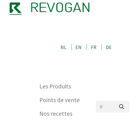
NOTRE HISTOIRE
CONTACTEZ-NOUS
BOUTIQUE
NL
EN
FR
DE
0
Les Produits
Points de vente
Nos recettes