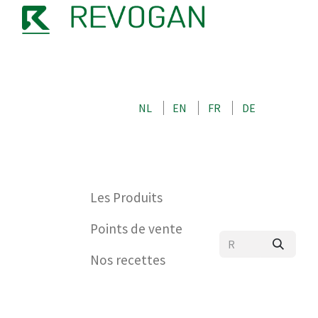
NOTRE HISTOIRE
CONTACTEZ-NOUS
BOUTIQUE
NL
EN
FR
DE
0
Les Produits
Points de vente
Nos recettes