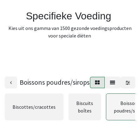
Specifieke Voeding
Kies uit ons gamma van 1500 gezonde voedingsproducten
voor speciale diëten
Boissons poudres/sirops
Biscuits
Boissons
Biscottes/cracottes
boîtes
poudres/sir