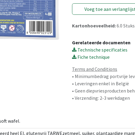
Voeg toe aan verlanglijs
Kartonhoeveelheid:
6.0
Stuks
Gerelateerde documenten
Technische specificaties
Fiche technique
Terms and Conditions
• Minimumbedrag portvrije lev
• Leveringen enkel in België
• Geen diepvriesproducten beh
• Verzending: 2-3 werkdagen
soft wafel.
eerd heel EI, glutenvrij TARWEzetmeel, suiker, plantaardige marg