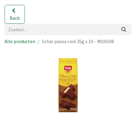
Back
Alle producten
Schär pausa ciok 35g x 10 - 4916508