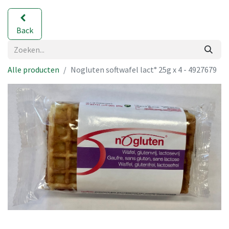
Back
Alle producten
Nogluten softwafel lact° 25g x 4 - 4927679