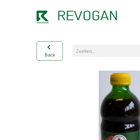
OVER
Back