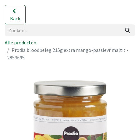
Back
Alle producten
Prodia broodbeleg 215g extra mango-passievr maltit -
2853695