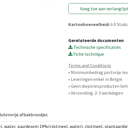
Voeg toe aan verlanglijs
Kartonhoeveelheid:
6.0
Stuks
Gerelateerde documenten
Technische specificaties
Fiche technique
Terms and Conditions
• Minimumbedrag portvrije lev
• Leveringen enkel in België
• Geen diepvriesproducten beh
• Verzending: 2-3 werkdagen
glutenvrije afbakbroodjes
 water, zuurdesem 19%(rijstmeel, water), rijstmeel, plantaardig v