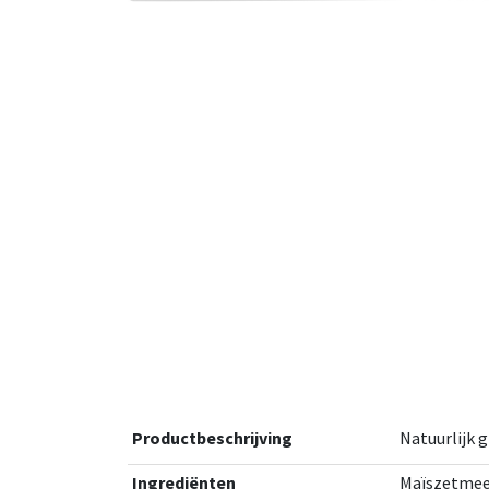
Productbeschrijving
Natuurlijk 
Ingrediënten
Maïszetmeel,