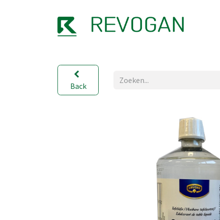
OVER
Back