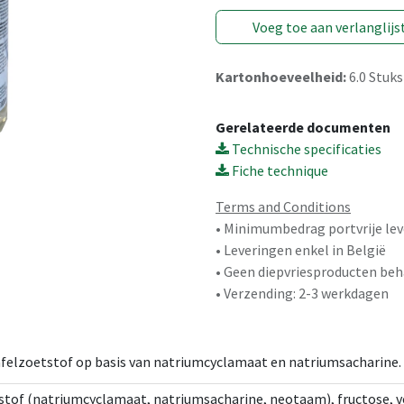
Voeg toe aan verlanglijs
Kartonhoeveelheid:
6.0
Stuks
Gerelateerde documenten
Technische specificaties
Fiche technique
Terms and Conditions
• Minimumbedrag portvrije lev
• Leveringen enkel in België
• Geen diepvriesproducten beh
• Verzending: 2-3 werkdagen
afelzoetstof op basis van natriumcyclamaat en natriumsacharine.
stof (natriumcyclamaat, natriumsacharine, neotaam), fructose, v