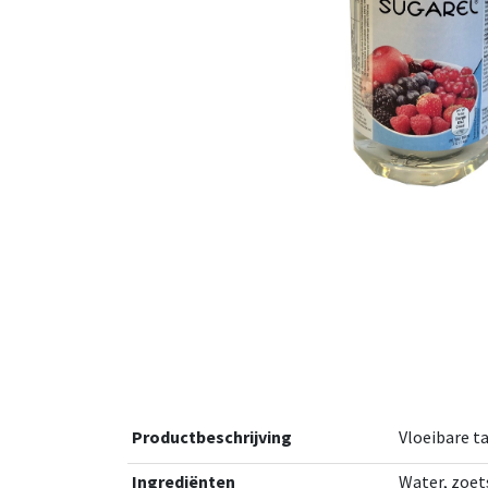
Productbeschrijving
Vloeibare t
Ingrediënten
Water, zoet