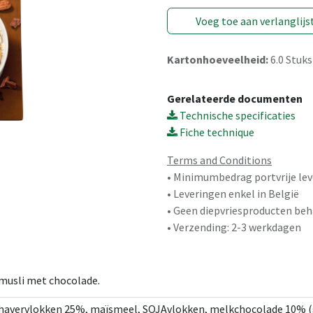
Voeg toe aan verlanglijs
Kartonhoeveelheid:
6.0
Stuks
Gerelateerde documenten
Technische specificaties
Fiche technique
Terms and Conditions
• Minimumbedrag portvrije lev
• Leveringen enkel in België
• Geen diepvriesproducten beh
• Verzending: 2-3 werkdagen
 musli met chocolade.
 havervlokken 25%, maïsmeel, SOJAvlokken, melkchocolade 10% (su