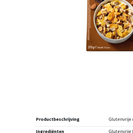
Productbeschrijving
Glutenvrije
Ingrediënten
Glutenvrije