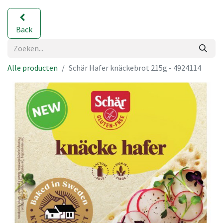
Back
Alle producten
Schär Hafer knäckebrot 215g - 4924114