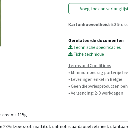
Voeg toe aan verlanglijs
Kartonhoeveelheid:
6.0
Stuks
Gerelateerde documenten
Technische specificaties
Fiche technique
Terms and Conditions
• Minimumbedrag portvrije lev
• Leveringen enkel in België
• Geen diepvriesproducten beh
• Verzending: 2-3 werkdagen
la creams 115g
e 28% [zoetstof: maltitol; palmolie, aardappelzetmeel, plantaardi