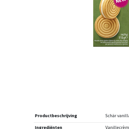
Productbeschrijving
Schär vanil
Ingrediënten
Vanillecrèm