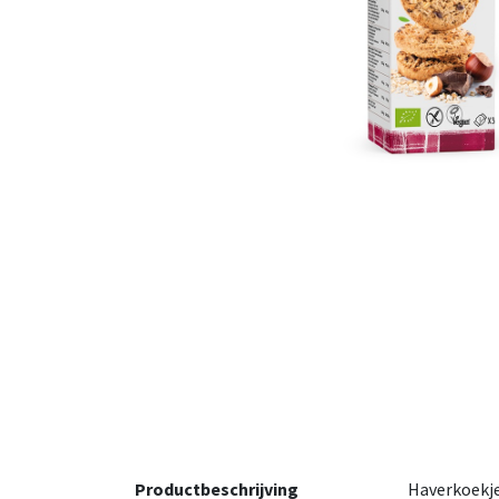
Productbeschrijving
Haverkoekje