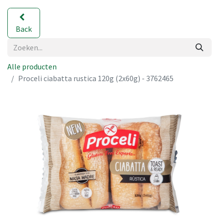
Back
Alle producten
Proceli ciabatta rustica 120g (2x60g) - 3762465