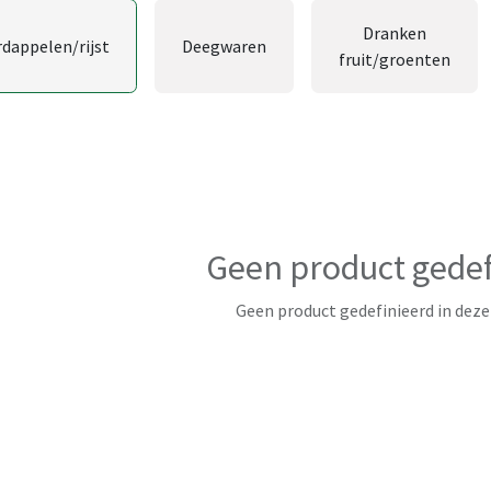
Dranken
rdappelen/rijst
Deegwaren
fruit/groenten
Geen product gedef
Geen product gedefinieerd in deze