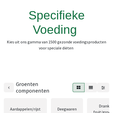
Specifieke
Voeding
Kies uit ons gamma van 1500 gezonde voedingsproducten
voor speciale diëten
Groenten
componenten
Dranke
Aardappelen/rijst
Deegwaren
fruit/groe