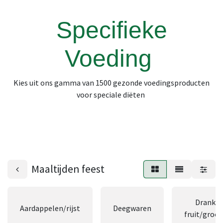
Specifieke
Voeding
Kies uit ons gamma van 1500 gezonde voedingsproducten
voor speciale diëten
Maaltijden feest
Dranke
Aardappelen/rijst
Deegwaren
fruit/groe