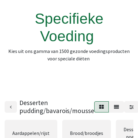
Specifieke
Voeding
Kies uit ons gamma van 1500 gezonde voedingsproducten
voor speciale diëten
Desserten
pudding/bavarois/mousse
Desser
Aardappelen/rijst
Brood/broodjes
poede