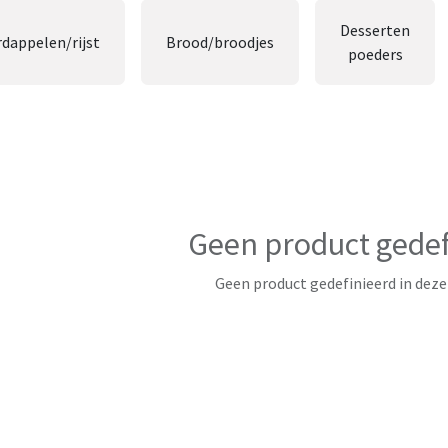
Desserten
rdappelen/rijst
Brood/broodjes
poeders
Geen product gedef
Geen product gedefinieerd in deze