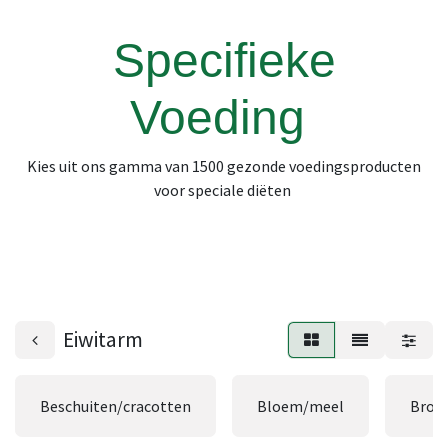
Specifieke
Voeding
Kies uit ons gamma van 1500 gezonde voedingsproducten
voor speciale diëten
Eiwitarm
Beschuiten/cracotten
Bloem/meel
Broo