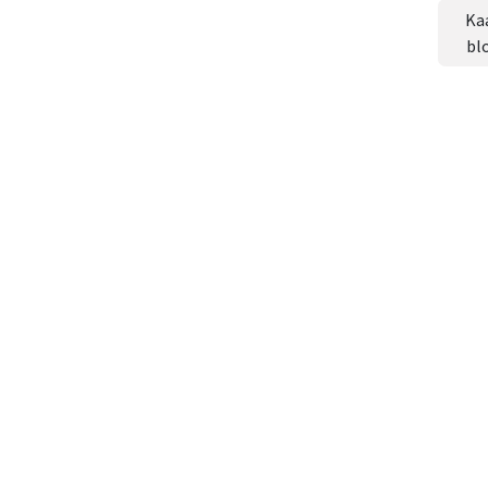
Ka
bl