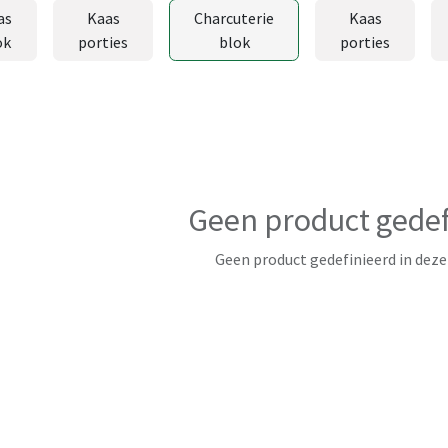
as
Kaas
Charcuterie
Kaas
ok
porties
blok
porties
Geen product gedef
Geen product gedefinieerd in deze