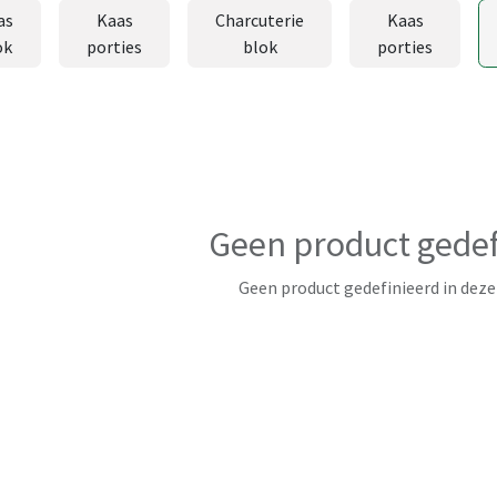
as
Kaas
Charcuterie
Kaas
ok
porties
blok
porties
Geen product gedef
Geen product gedefinieerd in deze