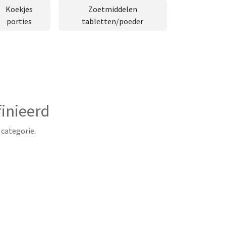
Koekjes
Zoetmiddelen
porties
tabletten/poeder
inieerd
 categorie.