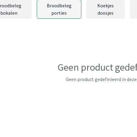
roodbeleg
Broodbeleg
Koekjes
bokalen
porties
doosjes
Geen product gedef
Geen product gedefinieerd in deze