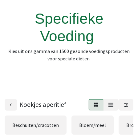
Specifieke
Voeding
Kies uit ons gamma van 1500 gezonde voedingsproducten
voor speciale diëten
Koekjes aperitief
Beschuiten/cracotten
Bloem/meel
Broo