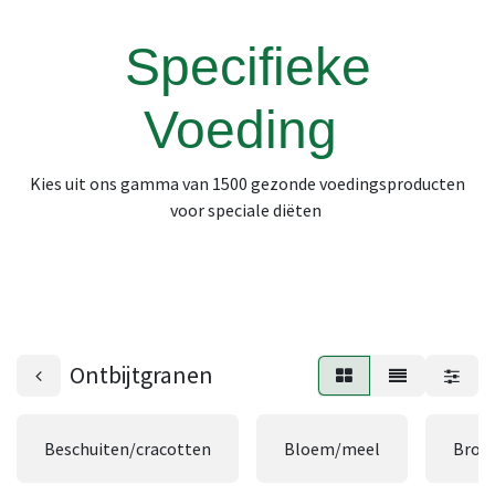
Specifieke
Voeding
Kies uit ons gamma van 1500 gezonde voedingsproducten
voor speciale diëten
Ontbijtgranen
Beschuiten/cracotten
Bloem/meel
Broo